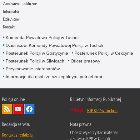
Zamówienia publiczne
Informator
Dzielnicowi
Kontakt
Komenda Powiatowa Policji w Tucholi
Dzielnicowi Komendy Powiatowej Policji w Tucholi
Posterunek Policji w Gostycynie
Posterunek Policji w Cekcynie
Posterunek Policji w Śliwicach
Oficer prasowy
Przyjmowanie interesantów
Informacje dla osób ze szczególnymi potrzebami
Policja online
Biuletyn Informacji Publicznej
BIP KPP w Tucholi
Redakcja serwisu
Nota prawna
Chcesz wykorzystać materiał
Kontakt z redakcją
z serwisu KPP w Tucholi.