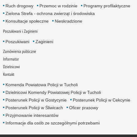
Ruch drogowy
Przemoc w rodzinie
Programy profilaktyczne
Zielona Strefa - ochrona zwierząt i środowiska
Konsultacje społeczne
Nieskradzione
Poszukiwani i Zaginieni
Poszukiwani
Zaginieni
Zamówienia publiczne
Informator
Dzielnicowi
Kontakt
Komenda Powiatowa Policji w Tucholi
Dzielnicowi Komendy Powiatowej Policji w Tucholi
Posterunek Policji w Gostycynie
Posterunek Policji w Cekcynie
Posterunek Policji w Śliwicach
Oficer prasowy
Przyjmowanie interesantów
Informacje dla osób ze szczególnymi potrzebami